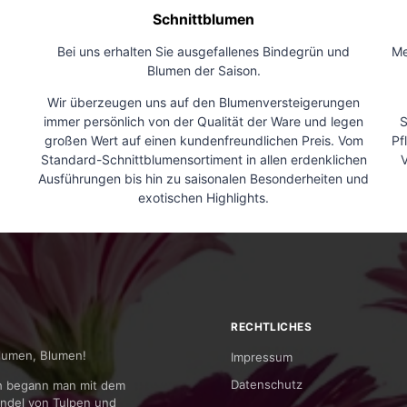
Schnittblumen
Bei uns erhalten Sie ausgefallenes Bindegrün und
Me
Blumen der Saison.
Wir überzeugen uns auf den Blumenversteigerungen
immer persönlich von der Qualität der Ware und legen
S
großen Wert auf einen kundenfreundlichen Preis. Vom
Pf
Standard-Schnittblumensortiment in allen erdenklichen
V
Ausführungen bis hin zu saisonalen Besonderheiten und
exotischen Highlights.
RECHTLICHES
lumen, Blumen!
Impressum
Datenschutz
h begann man mit dem
ndel von Tulpen und