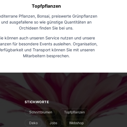
Topfpflanzen
diterrane Pflanzen, Bonsai, preiswerte Grünpflanzen
und ausgefallene so wie günstige Quantitäten an
Orchideen finden Sie bei uns.
ie können auch unseren Service nutzen und unsere
lanzen für besondere Events ausleihen. Organisation,
erfügbarkeit und Transport können Sie mit unseren
Mitarbeitern besprechen.
STICHWORTE
Schnittblumen
Topfpflanzen
Deko
Jobs
Webshop