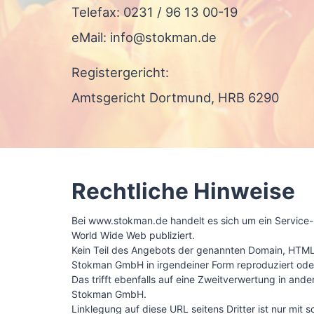
Telefax: 0231 / 96 13 00-19
eMail: info@stokman.de
Registergericht:
Amtsgericht Dortmund, HRB 6290
Rechtliche Hinweise
Bei www.stokman.de handelt es sich um ein Service
World Wide Web publiziert.
Kein Teil des Angebots der genannten Domain, HTML-C
Stokman GmbH in irgendeiner Form reproduziert oder 
Das trifft ebenfalls auf eine Zweitverwertung in a
Stokman GmbH.
Linklegung auf diese URL seitens Dritter ist nur mi