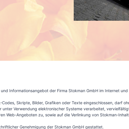
- und Informationsangebot der Firma Stokman GmbH im Internet und
odes, Skripte, Bilder, Grafiken oder Texte eingeschlossen, darf oh
unter Verwendung elektronischer Systeme verarbeitet, vervielfältig
nderen Web-Angeboten zu, sowie auf die Verlinkung von Stokman-Inha
t schriftlicher Genehmigung der Stokman GmbH gestattet.