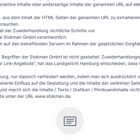
nteraktive Inhalte oder andersartige Inhalte der genannten URL auf 
tc. aus dem Inhalt der HTML-Seiten der genannten URL zu extrahiere
brauchen.
l der Zuwiderhandlung rechtliche Schritte vor.
 die Stokman GmbH verantwortlich.
n auf den betreffenden Servern im Rahmen der gesetzlichen Sorgfalts
griffen der Stokman GmbH ist nicht gestattet. Zuwiderhandlungen 
für Link-Angebote“, hat das Landgericht Hamburg entschieden, dass ma
rg, nur dadurch verhindert werden, indem man sich ausdrücklich von
rlei Einfluss auf die Gestaltung und die Inhalte der verlinkten Sei
und macht sich die Inhalte / Texte / Grafiken / Pinnboardinhalte nicht
bote unter der URL www.stokman.de.