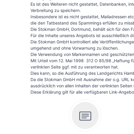
Es ist des Weiteren nicht gestattet, Datenbanken, i
Verbreitung zu speichern.
Insbesondere ist es nicht gestattet, Mailadressen e
die den Tatbestand des Spammings erfüllen zu miss
Die Stokman GmbH, Dortmund, behält sich für den Fal
Für die Inhalte unseres Angebots ist ausschließlich
Die Stokman GmbH kontrolliert alle Veröffentlichunge
umgehend und ohne Vorwarnung zu löschen.
Die Verwendung von Markennamen und geschützten Be
Mit Urteil vom 12. Mai 1998 ­ 312 O 85/98 „Haftung 
verlinkten Seite ggf. mit zu verantworten hat.
Dies kann, so die Ausführung des Landgerichts Hambu
Da die Stokman GmbH mit Ausnahme der o.g. URL keine
ausdrücklich von allen Inhalten der verlinkten Seiten 
Diese Erklärung gilt für alle verfügbaren Link-Ange