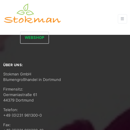
WEBSHOP
ÜBER UNS:
Stokman GmbH
Blumengroßhandel in Dortmund
Firmensitz:
Germaniastraße 61
44379 Dortmund
Telefon:
+49 (0)231 961300-0
Fax: