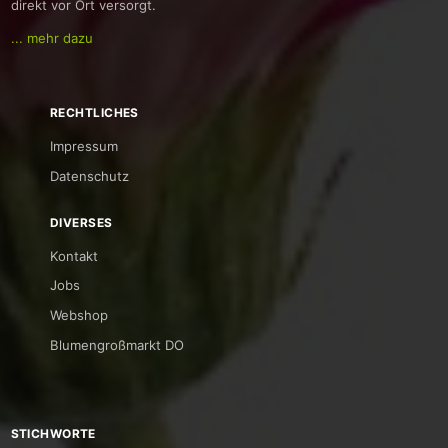
direkt vor Ort versorgt.
... mehr dazu
RECHTLICHES
Impressum
Datenschutz
DIVERSES
Kontakt
Jobs
Webshop
Blumengroßmarkt DO
STICHWORTE