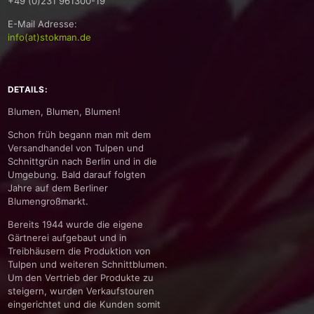
+49 (0)231 961300-19
E-Mail Adresse:
info(at)stokman.de
DETAILS:
Blumen, Blumen, Blumen!
Schon früh begann man mit dem
Versandhandel von Tulpen und
Schnittgrün nach Berlin und in die
Umgebung. Bald darauf folgten
Jahre auf dem Berliner
Blumengroßmarkt.
Bereits 1944 wurde die eigene
Gärtnerei aufgebaut und in
Treibhäusern die Produktion von
Tulpen und weiteren Schnittblumen.
Um den Vertrieb der Produkte zu
steigern, wurden Verkaufstouren
eingerichtet und die Kunden somit