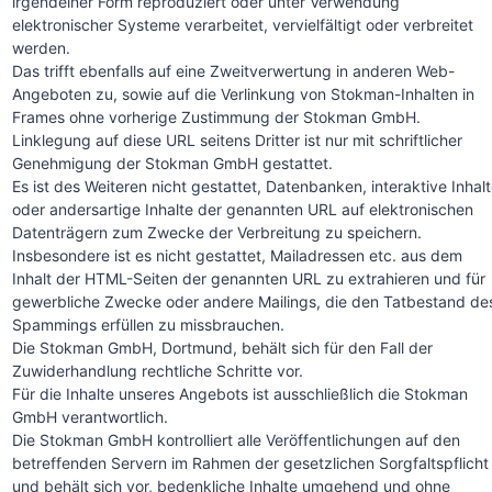
irgendeiner Form reproduziert oder unter Verwendung
elektronischer Systeme verarbeitet, vervielfältigt oder verbreitet
werden.
Das trifft ebenfalls auf eine Zweitverwertung in anderen Web-
Angeboten zu, sowie auf die Verlinkung von Stokman-Inhalten in
Frames ohne vorherige Zustimmung der Stokman GmbH.
Linklegung auf diese URL seitens Dritter ist nur mit schriftlicher
Genehmigung der Stokman GmbH gestattet.
Es ist des Weiteren nicht gestattet, Datenbanken, interaktive Inhal
oder andersartige Inhalte der genannten URL auf elektronischen
Datenträgern zum Zwecke der Verbreitung zu speichern.
Insbesondere ist es nicht gestattet, Mailadressen etc. aus dem
Inhalt der HTML-Seiten der genannten URL zu extrahieren und für
gewerbliche Zwecke oder andere Mailings, die den Tatbestand de
Spammings erfüllen zu missbrauchen.
Die Stokman GmbH, Dortmund, behält sich für den Fall der
Zuwiderhandlung rechtliche Schritte vor.
Für die Inhalte unseres Angebots ist ausschließlich die Stokman
GmbH verantwortlich.
Die Stokman GmbH kontrolliert alle Veröffentlichungen auf den
betreffenden Servern im Rahmen der gesetzlichen Sorgfaltspflicht
und behält sich vor, bedenkliche Inhalte umgehend und ohne