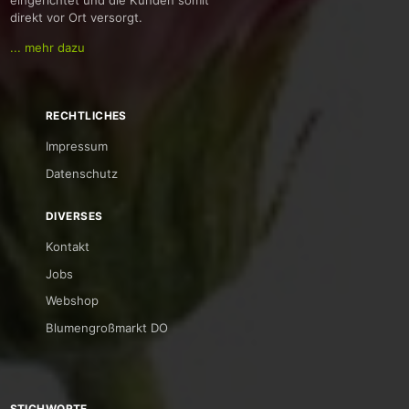
eingerichtet und die Kunden somit
direkt vor Ort versorgt.
... mehr dazu
RECHTLICHES
Impressum
Datenschutz
DIVERSES
Kontakt
Jobs
Webshop
Blumengroßmarkt DO
STICHWORTE